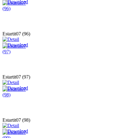
Estartit07 (96)
Estartit07 (97)
Estartit07 (98)