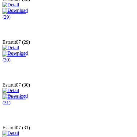
Estartit07 (29)
Estartit07 (30)
Estartit07 (31)