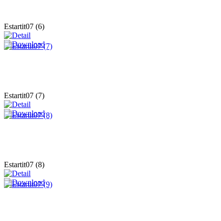
Estartit07 (6)
Estartit07 (7)
Estartit07 (8)