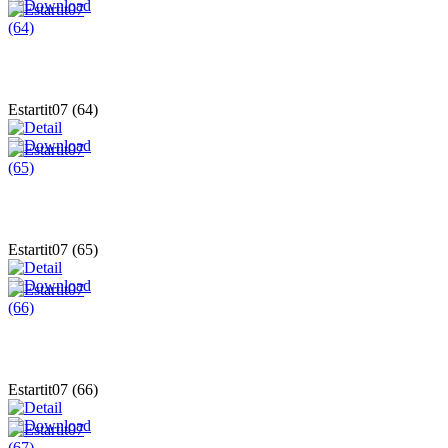
Estartit07 (64)
Estartit07 (65)
Estartit07 (66)