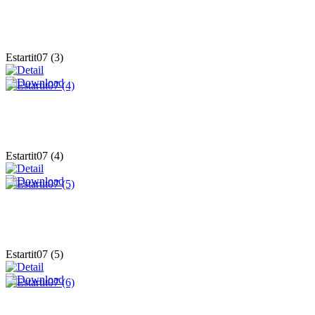
Estartit07 (3)
Estartit07 (4)
Estartit07 (5)