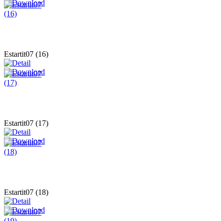
Estartit07 (16)
Estartit07 (17)
Estartit07 (18)