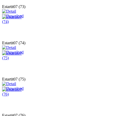
Estartit07 (73)
Estartit07 (74)
Estartit07 (75)
Estartit07 (76)