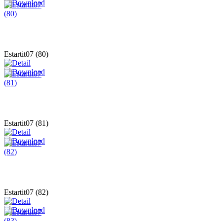
Estartit07 (80)
Estartit07 (81)
Estartit07 (82)