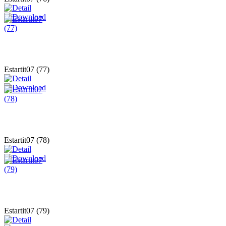
Estartit07 (77)
Estartit07 (78)
Estartit07 (79)