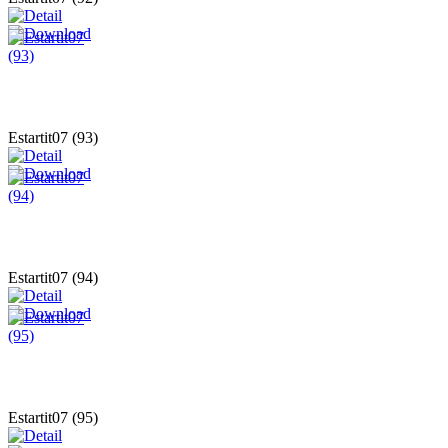
Estartit07 (93)
Estartit07 (94)
Estartit07 (95)