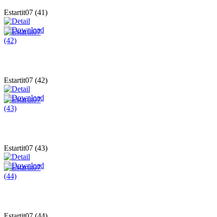
Estartit07 (41)
Estartit07 (42)
Estartit07 (43)
Estartit07 (44)