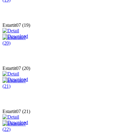
Estartit07 (19)
Estartit07 (20)
Estartit07 (21)