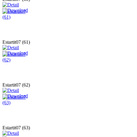
Estartit07 (61)
Estartit07 (62)
Estartit07 (63)