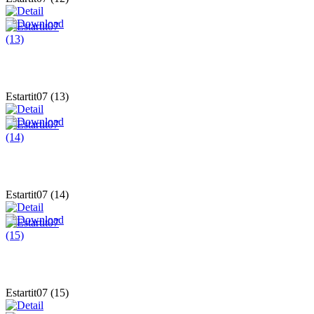
Estartit07 (13)
Estartit07 (14)
Estartit07 (15)