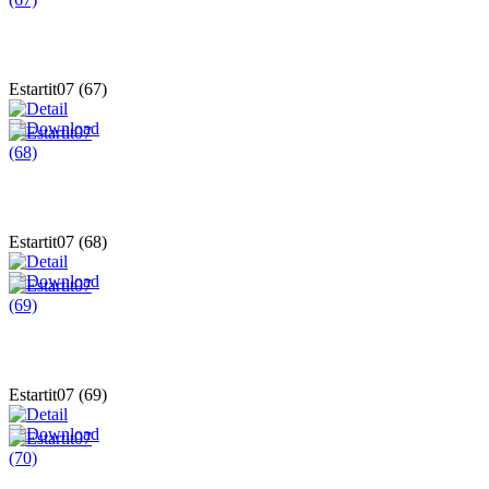
Estartit07 (67)
Estartit07 (68)
Estartit07 (69)