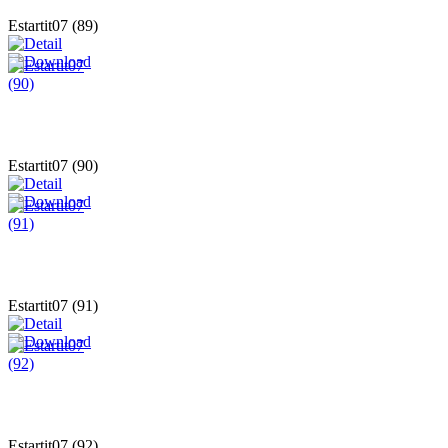
Estartit07 (89)
Estartit07 (90)
Estartit07 (91)
Estartit07 (92)