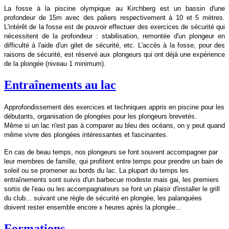
La fosse à la piscine olympique au Kirchberg est un bassin d'une
profondeur de 15m avec des paliers respectivement à 10 et 5 mètres.
L'intérêt de la fosse est de pouvoir effectuer des exercices de sécurité qui
nécessitent de la profondeur : stabilisation, remontée d'un plongeur en
difficulté à l'aide d'un gilet de sécurité, etc. L'accès à la fosse, pour des
raisons de sécurité, est réservé aux plongeurs qui ont déjà une expérience
de la plongée (niveau 1 minimum).
Entraînements au lac
Approfondissement des exercices et techniques appris en piscine pour les
débutants, organisation de plongées pour les plongeurs brevetés.
Même si un lac n'est pas à comparer au bleu des océans, on y peut quand
même vivre des plongées intéressantes et fascinantes.
En cas de beau temps, nos plongeurs se font souvent accompagner par
leur membres de famille, qui profitent entre temps pour prendre un bain de
soleil ou se promener au bords du lac. La plupart du temps les
entraînements sont suivis d'un barbecue modeste mais gai, les premiers
sortis de l'eau ou les accompagnateurs se font un plaisir d'installer le grill
du club... suivant une règle de sécurité en plongée, les palanquées
doivent rester ensemble encore x heures après la plongée...
Formations