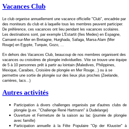
Vacances Club
Le club organise annuellement une vacance officielle "Club", encadrée par
des moniteurs du club et à laquelle tous les
membres peuvent participer.
De préférence, ces vacances ont lieu pendant les vacances scolaires.
Les destinations sont, par exemple L'Estartit (Iles Medes) en Espagne,
Camaret-sur-Mer en Bretagne, Hurghada, Safaga, Marsa Alam (Mer
Rouge) en Egypte, Turquie, Gozo, ...
En dehors des Vacances Club, beaucoup de nos membres organisent des
vacances ou croisières de plongée individuelles. Vite se trouve une équipe
de 5 à 10 personnes prêt à partir au lointain (Maledives, Philippines,
Mexique, Caraibes, Croisière de plongée en Mer Rouge...) ou à se
permettre une sortie de plongée sur des lieux plus proches (Zeelande,
carrières, lacs...)
Autres activités
Participation à divers challenges organisés par d'autres clubs de
plongée (p.ex. "Challenge René Hartmann" à Dudelange)
Ouverture et Fermeture de la saison au lac (journée de plongée
avec famille)
Participation annuelle à la Fête Populaire "Op der Kluuster" à